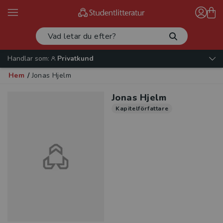
Handlar som:
Privatkund
Hem
/
Jonas Hjelm
Jonas Hjelm
Kapitelförfattare