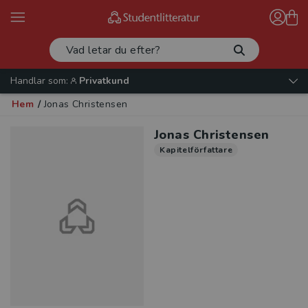
Handlar som:
Privatkund
Hem
/
Jonas Christensen
Jonas Christensen
Kapitelförfattare