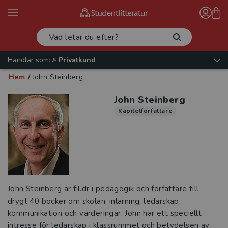
Handlar som:
Privatkund
Hem
/
John Steinberg
John Steinberg
Kapitelförfattare
John Steinberg är fil.dr i pedagogik och författare till
drygt 40 böcker om skolan, inlärning, ledarskap,
kommunikation och värderingar. John har ett speciellt
intresse för ledarskap i klassrummet och betydelsen av