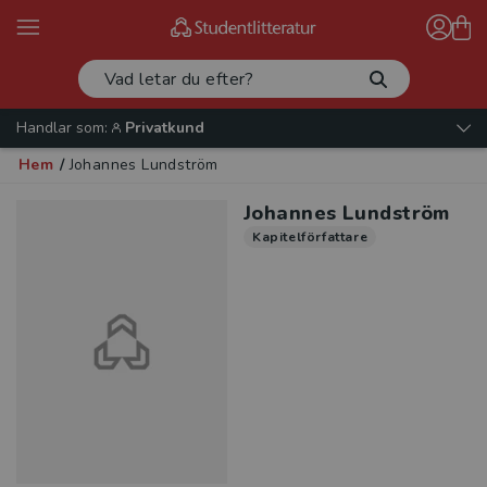
Handlar som:
Privatkund
Hem
/
Johannes Lundström
Johannes Lundström
Kapitelförfattare