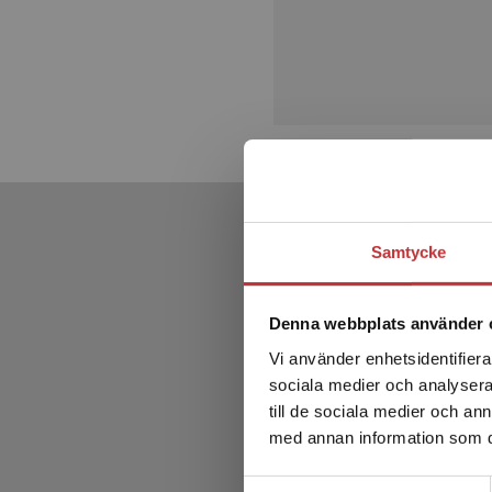
Samtycke
Denna webbplats använder 
Vi använder enhetsidentifierar
sociala medier och analysera 
till de sociala medier och a
med annan information som du 
Samtyckesval