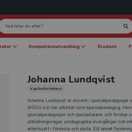
eratur
Kompetensutveckling
Student
F
Johanna Lundqvist
Kapitelförfattare
Johanna Lundqvist är docent i specialpedagogik v
(MDU) och har arbetat som specialpedagog. Hon 
specialpedagoger och speciallärare, och forskar 
utbildningsvägar, pedagogiska övergångar och in
arbetssätt i förskola och skola. Ett annat forskning