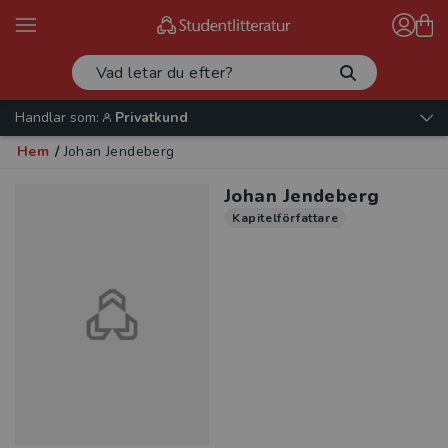
Handlar som:
Privatkund
Hem
/
Johan Jendeberg
Johan Jendeberg
Kapitelförfattare