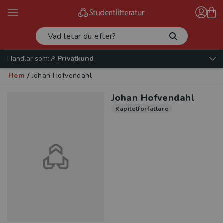
Handlar som:
Privatkund
Hem
/
Johan Hofvendahl
Johan Hofvendahl
Kapitelförfattare