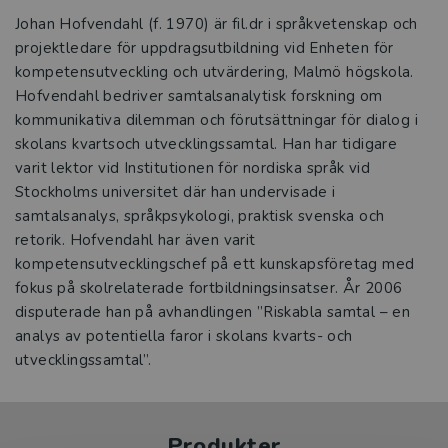
Johan Hofvendahl (f. 1970) är fil.dr i språkvetenskap och
projektledare för uppdragsutbildning vid Enheten för
kompetensutveckling och utvärdering, Malmö högskola.
Hofvendahl bedriver samtalsanalytisk forskning om
kommunikativa dilemman och förutsättningar för dialog i
skolans kvartsoch utvecklingssamtal. Han har tidigare
varit lektor vid Institutionen för nordiska språk vid
Stockholms universitet där han undervisade i
samtalsanalys, språkpsykologi, praktisk svenska och
retorik. Hofvendahl har även varit
kompetensutvecklingschef på ett kunskapsföretag med
fokus på skolrelaterade fortbildningsinsatser. År 2006
disputerade han på avhandlingen ”Riskabla samtal – en
analys av potentiella faror i skolans kvarts- och
utvecklingssamtal”.
Produkter