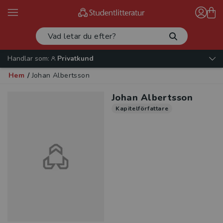
Handlar som:
Privatkund
Hem
/
Johan Albertsson
Johan Albertsson
Kapitelförfattare