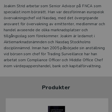
Joakim Strid arbetar som Senior Advisor på FNCA som
specialist inom börsrätt. Han var dessförinnan europeisk
övervakningschef vid Nasdaq, med det övergripande
ansvaret för övervakning av emittenter, medlemmar och
handel avseende de olika marknadsplatser och
tillgångsslag som förekommer. Joakim är ledamot i
Aktiemarknadsnämnden och Nasdaq Stockholms
disciplinnämnd. Innan han 2005 påbörjade sin anställning
vid börsen som chef för Trading Surveillance har han
arbetat som Compliance Officer och Middle Office Chef
inom värdepappershandel, bank och kapitalförvaltning.
Produkter