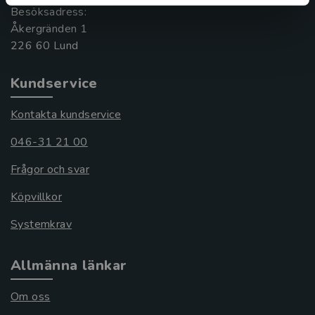
Besöksadress:
Åkergränden 1
Kundservice
Kontakta kundservice
046-31 21 00
Frågor och svar
Köpvillkor
Systemkrav
Allmänna länkar
Om oss