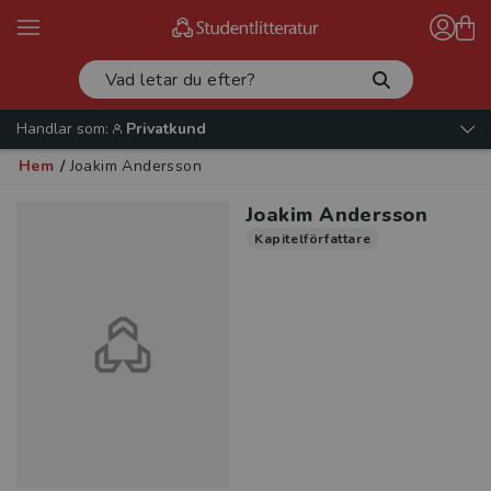
Handlar som:
Privatkund
Hem
/
Joakim Andersson
Joakim Andersson
Kapitelförfattare