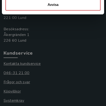
Avvisa
Postadress:
Box 141
221 00 Lund
Besöksadress:
Åkergränden 1
Kundservice
Kontakta kundservice
046-31 21 00
Frågor och svar
Köpvillkor
Systemkrav