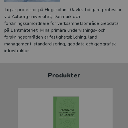
Jag är professor på Högskolan i Gävle. Tidigare professor
vid Aalborg universitet, Danmark och
forskningssamordnare för verksamhetsområde Geodata
på Lantmäteriet. Mina primära undervisnings- och
forskningsområden är fastighetsbildning, land
management, standardisering, geodata och geografisk
infrastruktur.
Produkter