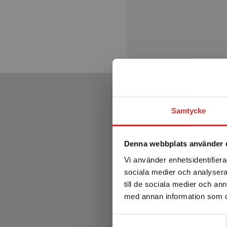
Samtycke
Denna webbplats använder 
Vi använder enhetsidentifierar
sociala medier och analysera 
till de sociala medier och a
med annan information som du 
Samtyckesval