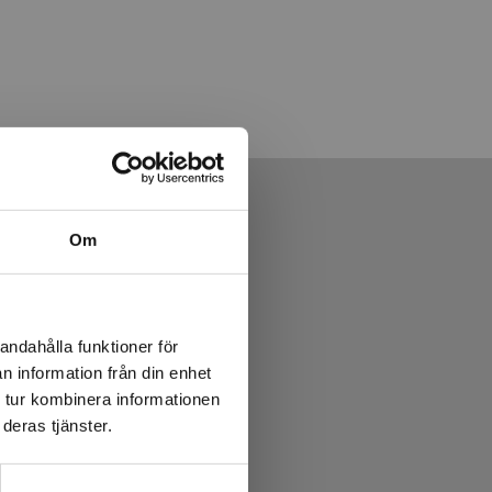
Om
andahålla funktioner för
n information från din enhet
 tur kombinera informationen
deras tjänster.