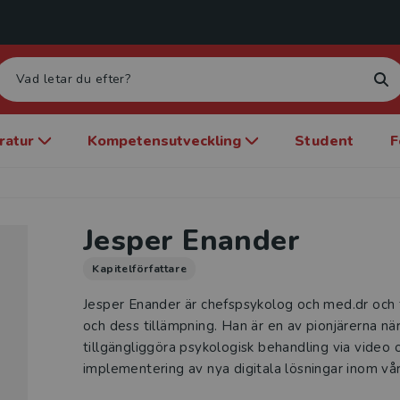
eratur
Kompetensutveckling
Student
F
Jesper Enander
Kapitelförfattare
Jesper Enander är chefspsykolog och med.dr och f
och dess tillämpning. Han är en av pionjärerna när
tillgängliggöra psykologisk behandling via video 
implementering av nya digitala lösningar inom vå