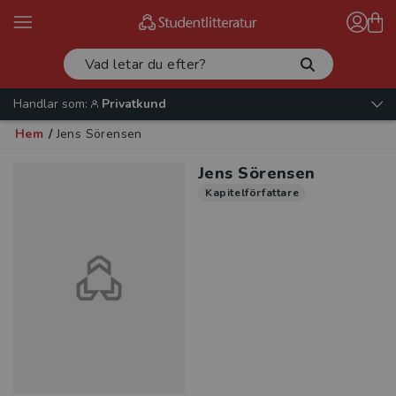
Handlar som:
Privatkund
Hem
/
Jens Sörensen
Jens Sörensen
Kapitelförfattare