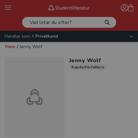
Handlar som:
Privatkund
Hem
/
Jenny Wolf
Jenny Wolf
Kapitelförfattare