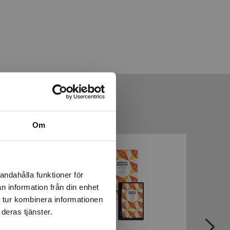
Om
andahålla funktioner för
n information från din enhet
 tur kombinera informationen
deras tjänster.