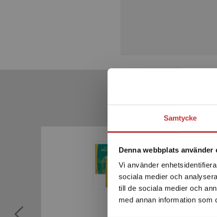
Samtycke
Denna webbplats använder 
Vi använder enhetsidentifierar
sociala medier och analysera 
till de sociala medier och a
med annan information som du 