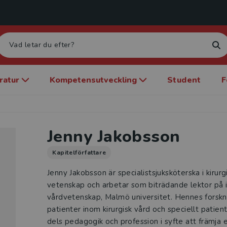
eratur
Kompetensutveckling
Student
F
Jenny Jakobsson
Kapitelförfattare
Jenny Jakobsson är specialistsjuksköterska i kirurg
vetenskap och arbetar som biträdande lektor på i
vårdvetenskap, Malmö universitet. Hennes forskni
patienter inom kirurgisk vård och speciellt patien
dels pedagogik och profession i syfte att främja e