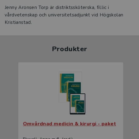
Jenny Aronsen Torp är distriktssköterska, fil.lic i
vårdvetenskap och universitetsadjunkt vid Högskolan
Kristianstad.
Produkter
Omvårdnad medicin & kirurgi - paket