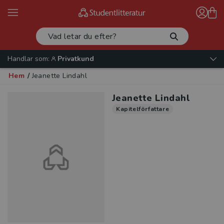
Handlar som:
Privatkund
Hem
/
Jeanette Lindahl
Jeanette Lindahl
Kapitelförfattare