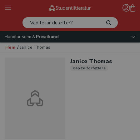
Handlar som:
Privatkund
Hem
/
Janice Thomas
Janice Thomas
Kapitelförfattare