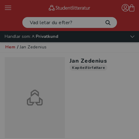
Handlar som:
Privatkund
Hem
/
Jan Zedenius
Jan Zedenius
Kapitelförfattare