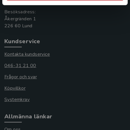
Besöksadress:
Åkergränden 1
Kundservice
Kontakta kundservice
046-31 21 00
Frågor och svar
Köpvillkor
Systemkrav
Allmänna länkar
Om oss