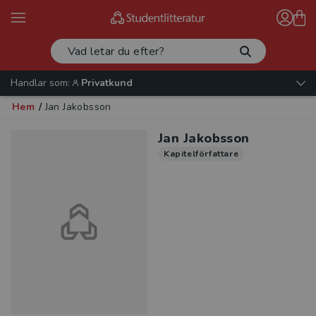
Handlar som:
Privatkund
Hem
/
Jan Jakobsson
Jan Jakobsson
Kapitelförfattare