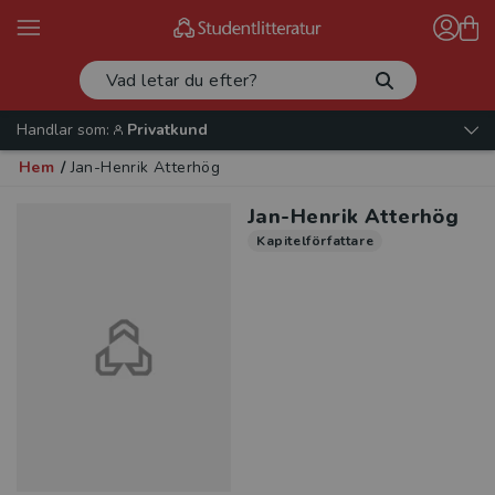
Handlar som:
Privatkund
Hem
/
Jan-Henrik Atterhög
Jan-Henrik Atterhög
Kapitelförfattare