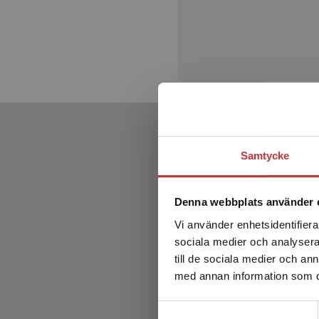
Samtycke
Denna webbplats använder 
Vi använder enhetsidentifierar
sociala medier och analysera 
till de sociala medier och a
med annan information som du 
Samtyckesval