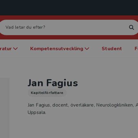
eratur
Kompetensutveckling
Student
F
Jan Fagius
Kapitelförfattare
Jan Fagius, docent, överläkare, Neurologkliniken,
Uppsala.