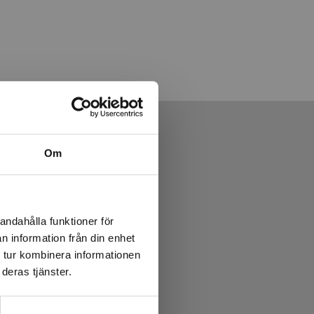
Om
andahålla funktioner för
n information från din enhet
 tur kombinera informationen
deras tjänster.