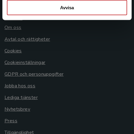
Avvisa
Allmänna länkar
Om oss
Avtal och rättigheter
Cookies
Cookieinställningar
GDPR och personuppgifter
Jobba hos oss
Lediga tjänster
Nyhetsbrev
Press
Tillgänglighet