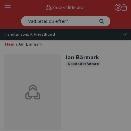
Handlar som:
Privatkund
Hem
/
Jan Bärmark
Jan Bärmark
Kapitelförfattare