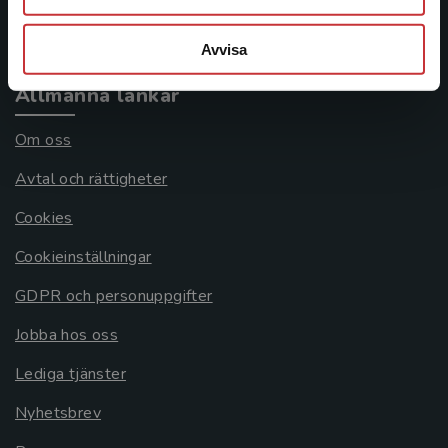
Systemkrav
Avvisa
Allmänna länkar
Om oss
Avtal och rättigheter
Cookies
Cookieinställningar
GDPR och personuppgifter
Jobba hos oss
Lediga tjänster
Nyhetsbrev