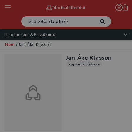
Handlar som:
Privatkund
Hem
/
Jan-Åke Klasson
Jan-Åke Klasson
Kapitelförfattare