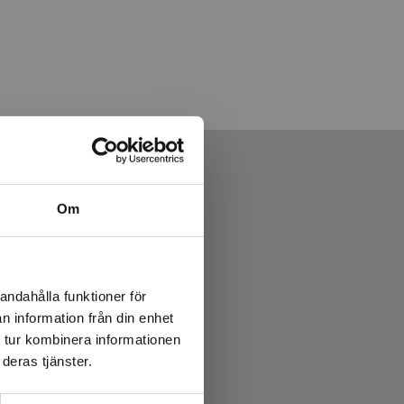
Om
andahålla funktioner för
n information från din enhet
 tur kombinera informationen
deras tjänster.