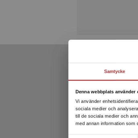
Samtycke
Denna webbplats använder 
Vi använder enhetsidentifierar
sociala medier och analysera 
till de sociala medier och a
med annan information som du 
Samtyckesval