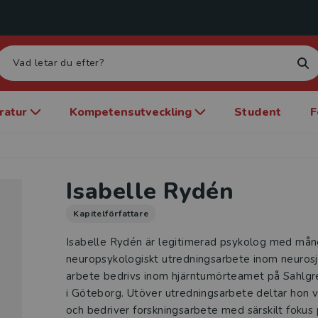
eratur
Kompetensutveckling
Student
F
Isabelle Rydén
Kapitelförfattare
Isabelle Rydén är legitimerad psykolog med mån
neuropsykologiskt utredningsarbete inom neurosj
arbete bedrivs inom hjärntumörteamet på Sahlgre
i Göteborg. Utöver utredningsarbete deltar hon v
och bedriver forskningsarbete med särskilt fokus