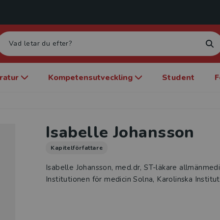
eratur
Kompetensutveckling
Student
F
Isabelle Johansson
Kapitelförfattare
Isabelle Johansson, med.dr, ST-läkare allmänmedic
Institutionen för medicin Solna, Karolinska Institu