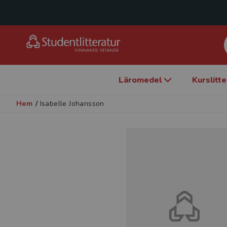
Läromedel
Kurslitt
Hem
/
Isabelle Johansson