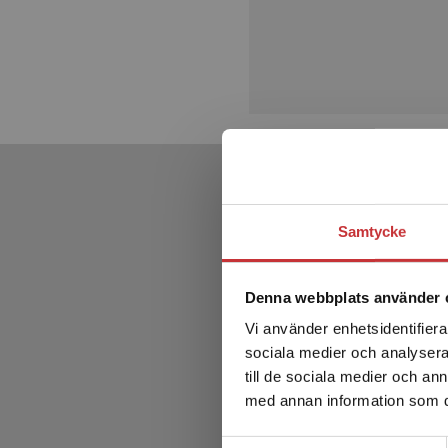
Samtycke
Denna webbplats använder 
Vi använder enhetsidentifierar
sociala medier och analysera 
till de sociala medier och a
med annan information som du 
Samtyckesval