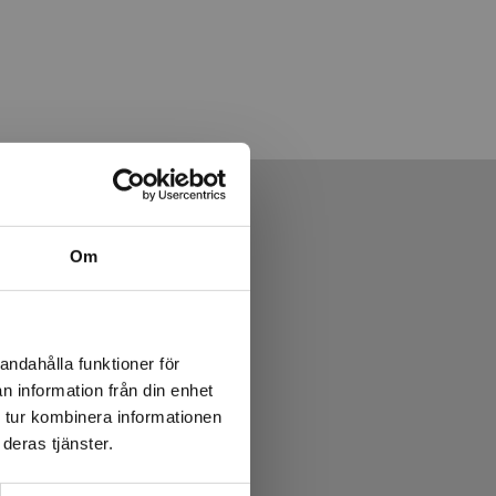
Om
andahålla funktioner för
n information från din enhet
 tur kombinera informationen
deras tjänster.