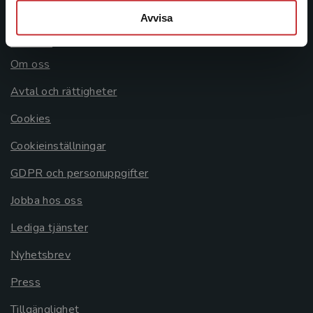
Avvisa
Allmänna länkar
Om oss
Avtal och rättigheter
Cookies
Cookieinställningar
GDPR och personuppgifter
Jobba hos oss
Lediga tjänster
Nyhetsbrev
Press
Tillgänglighet