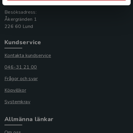
Besöksadress:
Åkergränden 1
Kundservice
Kontakta kundservice
046-31 21 00
Frågor och svar
Köpvillkor
Systemkrav
Allmänna länkar
Om oss