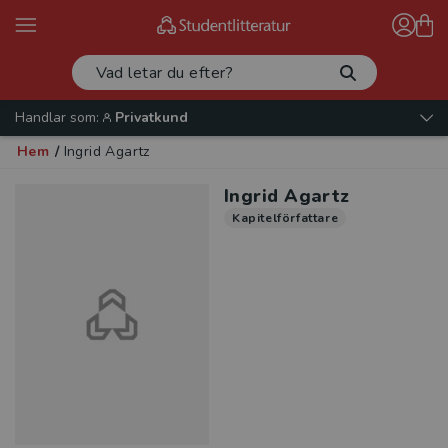
Handlar som:
Privatkund
Hem
/
Ingrid Agartz
Ingrid Agartz
Kapitelförfattare