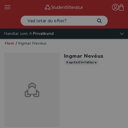
Handlar som:
Privatkund
Hem
/
Ingmar Nevéus
Ingmar Nevéus
Kapitelförfattare