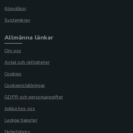
Köpvillkor
Systemkrav
Allmänna länkar
Om oss
Avtal och rättigheter
Cookies
Cookieinställningar
GDPR och personuppgifter
Jobba hos oss
Lediga tjänster
Nyhetsbrev