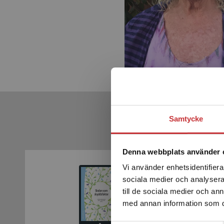
Samtycke
Denna webbplats använder 
Vi använder enhetsidentifierar
sociala medier och analysera 
till de sociala medier och a
med annan information som du 