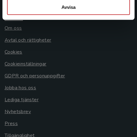
Avvisa
Allmänna länkar
Om oss
Avtal och rättigheter
Cookies
Cookieinställningar
GDPR och personuppgifter
Jobba hos oss
Lediga tjänster
Nyhetsbrev
Press
Tillgänglighet