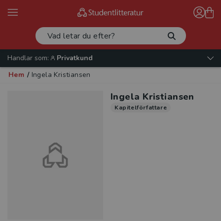
Handlar som:
Privatkund
Hem
/
Ingela Kristiansen
Ingela Kristiansen
Kapitelförfattare