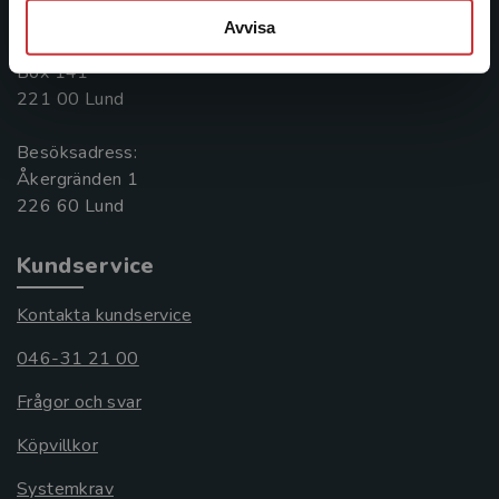
046-31 20 00
Avvisa
Postadress:
Box 141
221 00 Lund
Besöksadress:
Åkergränden 1
Kundservice
Kontakta kundservice
046-31 21 00
Frågor och svar
Köpvillkor
Systemkrav