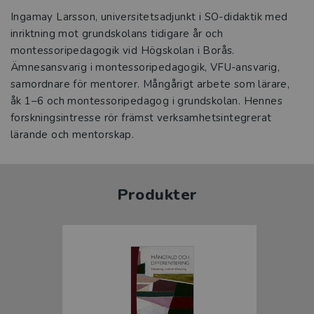
Ingamay Larsson, universitetsadjunkt i SO-didaktik med
inriktning mot grundskolans tidigare år och
montessoripedagogik vid Högskolan i Borås.
Ämnesansvarig i montessoripedagogik, VFU-ansvarig,
samordnare för mentorer. Mångårigt arbete som lärare,
åk 1–6 och montessoripedagog i grundskolan. Hennes
forskningsintresse rör främst verksamhetsintegrerat
lärande och mentorskap.
Produkter