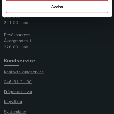
046-31 20 00
Avvisa
Postadress:
Box 141
221 00 Lund
Besöksadress:
Åkergränden 1
Kundservice
Kontakta kundservice
046-31 21 00
Frågor och svar
Köpvillkor
Systemkrav