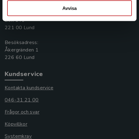
046-31 20 00
Avvisa
Postadress:
Box 141
221 00 Lund
Besöksadress:
Åkergränden 1
Kundservice
Kontakta kundservice
046-31 21 00
Frågor och svar
Köpvillkor
Systemkrav