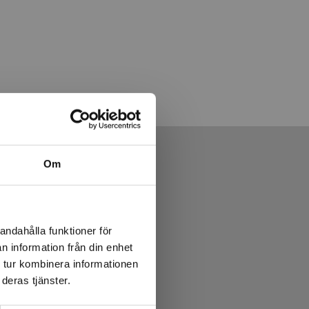
Om
andahålla funktioner för
n information från din enhet
 tur kombinera informationen
deras tjänster.