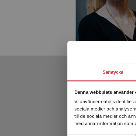
Samtycke
Denna webbplats använder 
Vi använder enhetsidentifierar
sociala medier och analysera 
till de sociala medier och a
med annan information som du 