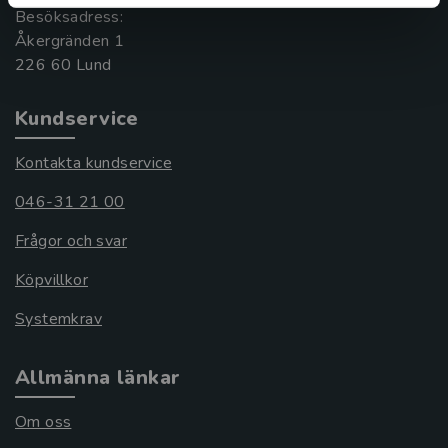
Besöksadress:
Åkergränden 1
Kundservice
Kontakta kundservice
046-31 21 00
Frågor och svar
Köpvillkor
Systemkrav
Allmänna länkar
Om oss