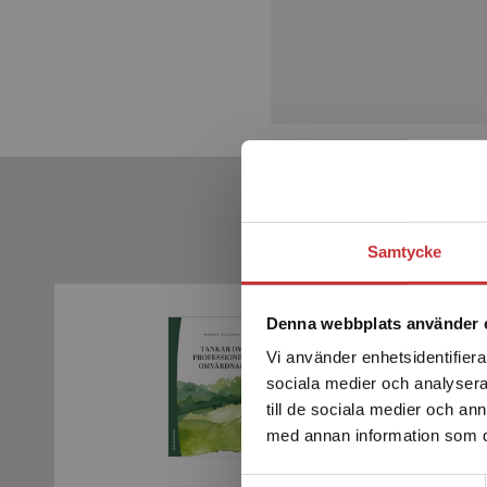
Samtycke
Denna webbplats använder 
Vi använder enhetsidentifierar
sociala medier och analysera 
till de sociala medier och a
med annan information som du 
Samtyckesval