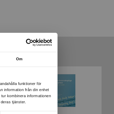
Om
andahålla funktioner för
n information från din enhet
 tur kombinera informationen
deras tjänster.