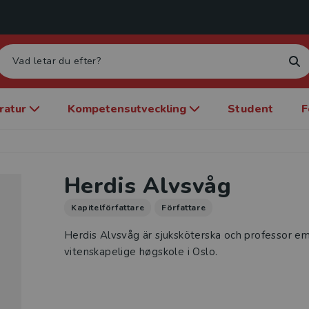
eratur
Kompetensutveckling
Student
F
Herdis Alvsvåg
Kapitelförfattare
Författare
Herdis Alvsvåg är sjuksköterska och professor em
vitenskapelige høgskole i Oslo.