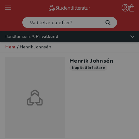
Handlar som:
Privatkund
Hem
/
Henrik Johnsén
Henrik Johnsén
Kapitelförfattare