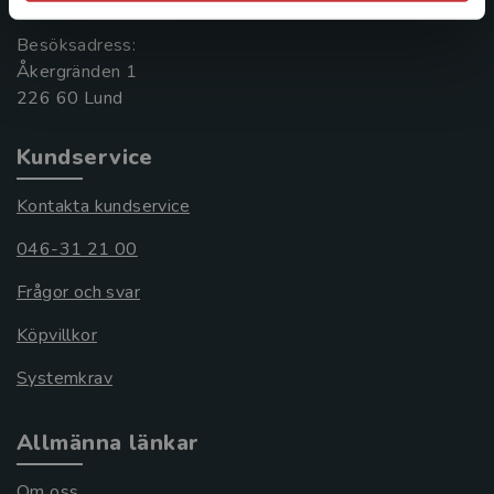
Besöksadress:
Åkergränden 1
Kundservice
Kontakta kundservice
046-31 21 00
Frågor och svar
Köpvillkor
Systemkrav
Allmänna länkar
Om oss