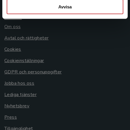
Avvisa
Allmänna länkar
Om oss
Avtal och rättigheter
Cookies
Cookieinställningar
GDPR och personuppgifter
Jobba hos oss
Lediga tjänster
Nyhetsbrev
Press
Tillgänglighet