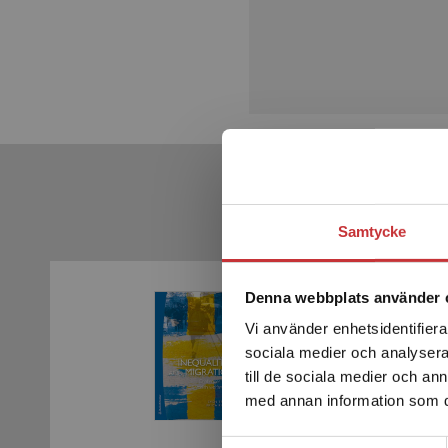
Samtycke
Denna webbplats använder 
Vi använder enhetsidentifierar
sociala medier och analysera 
till de sociala medier och a
med annan information som du 
Samtyckesval