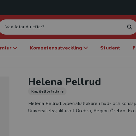
eratur
Kompetensutveckling
Student
F
Helena Pellrud
Kapitelförfattare
Helena Pellrud: Specialistläkare i hud- och könss
Universitetssjukhuset Örebro, Region Örebro. Eko