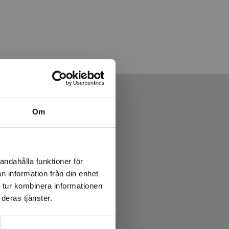
Om
andahålla funktioner för
n information från din enhet
 tur kombinera informationen
deras tjänster.