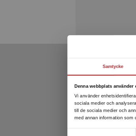
Samtycke
Denna webbplats använder 
Vi använder enhetsidentifierar
sociala medier och analysera 
till de sociala medier och a
med annan information som du 
Samtyckesval