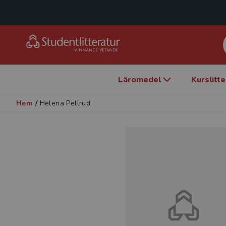
Läromedel
Kurslitt
Hem
/
Helena Pellrud