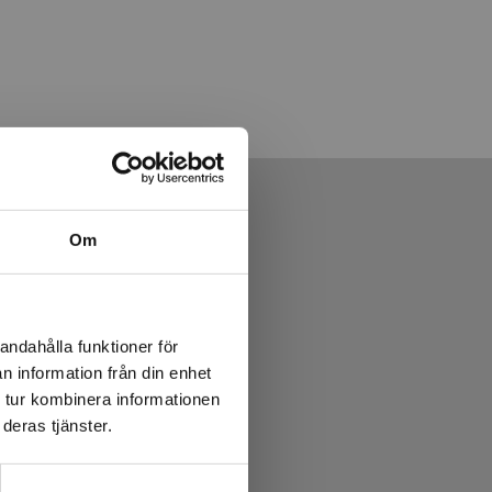
Om
andahålla funktioner för
n information från din enhet
 tur kombinera informationen
deras tjänster.