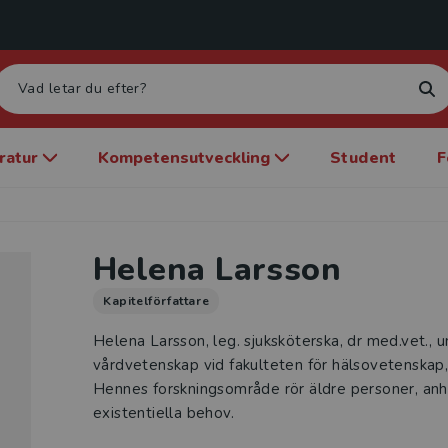
eratur
Kompetensutveckling
Student
F
Helena Larsson
Kapitelförfattare
Helena Larsson, leg. sjuksköterska, dr med.vet., un
vårdvetenskap vid fakulteten för hälsovetenskap,
Hennes forskningsområde rör äldre personer, anhör
existentiella behov.