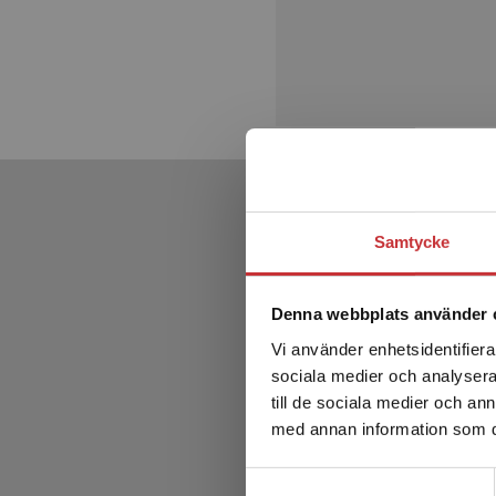
Samtycke
Denna webbplats använder 
Vi använder enhetsidentifierar
sociala medier och analysera 
till de sociala medier och a
med annan information som du 
Samtyckesval