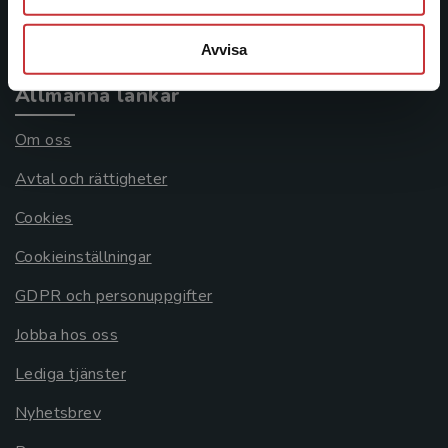
Systemkrav
Avvisa
Allmänna länkar
Om oss
Avtal och rättigheter
Cookies
Cookieinställningar
GDPR och personuppgifter
Jobba hos oss
Lediga tjänster
Nyhetsbrev