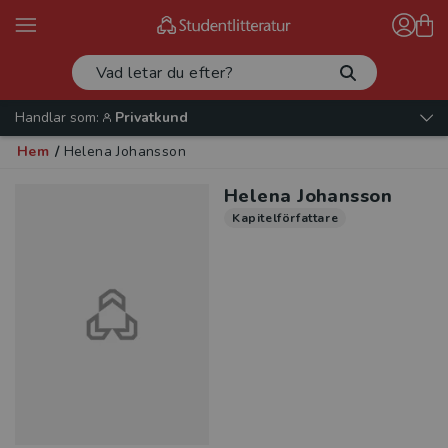
Handlar som:
Privatkund
Hem
/
Helena Johansson
Helena Johansson
Kapitelförfattare