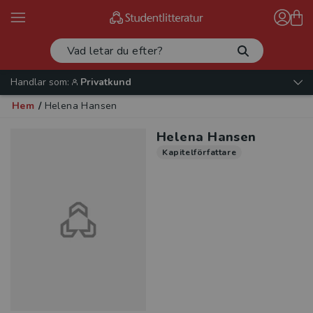
Handlar som:
Privatkund
Hem
/
Helena Hansen
Helena Hansen
Kapitelförfattare