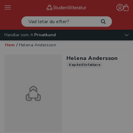
Handlar som:
Privatkund
Hem
/
Helena Andersson
Helena Andersson
Kapitelförfattare