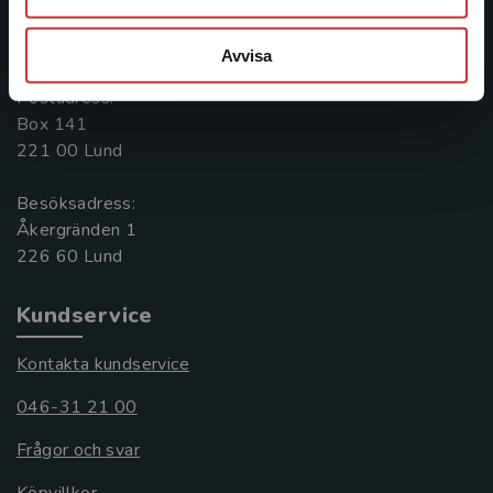
Kontakta oss
046-31 20 00
Avvisa
Postadress:
Box 141
221 00 Lund
Besöksadress:
Åkergränden 1
Kundservice
Kontakta kundservice
046-31 21 00
Frågor och svar