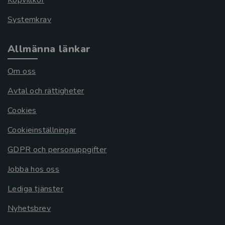
Köpvillkor
Systemkrav
Allmänna länkar
Om oss
Avtal och rättigheter
Cookies
Cookieinställningar
GDPR och personuppgifter
Jobba hos oss
Lediga tjänster
Nyhetsbrev