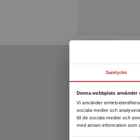
Samtycke
Denna webbplats använder 
Vi använder enhetsidentifierar
sociala medier och analysera 
till de sociala medier och a
med annan information som du 
Samtyckesval