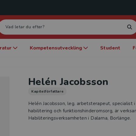
eratur
Kompetensutveckling
Student
F
Helén Jacobsson
Kapitelförfattare
Helén Jacobsson, leg. arbetsterapeut, specialist 
habilitering och funktionshinderomsorg, är verksa
Habiliteringsverksamheten i Dalarna, Borlänge.