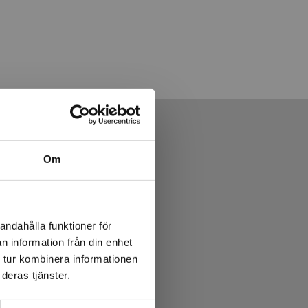
Om
andahålla funktioner för
n information från din enhet
 tur kombinera informationen
deras tjänster.