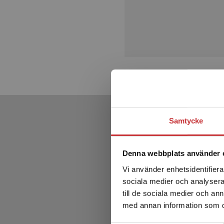
Samtycke
Denna webbplats använder 
Vi använder enhetsidentifierar
sociala medier och analysera 
till de sociala medier och a
med annan information som du 