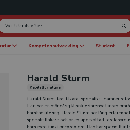
eratur
Kompetensutveckling
Student
F
Harald Sturm
Kapitelförfattare
Harald Sturm, leg. läkare, specialist i barnneurolo
Han har en mångårig klinisk erfarenhet inom områ
barnhabilitering. Harald Sturm har lång erfarenhe
specialistläkare och är en uppskattad föreläsare in
barn med funktionsproblem. Han har speciellt int