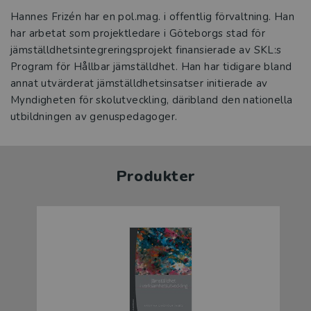
Hannes Frizén har en pol.mag. i offentlig förvaltning. Han
har arbetat som projektledare i Göteborgs stad för
jämställdhetsintegreringsprojekt finansierade av SKL:s
Program för Hållbar jämställdhet. Han har tidigare bland
annat utvärderat jämställdhetsinsatser initierade av
Myndigheten för skolutveckling, däribland den nationella
utbildningen av genuspedagoger.
Produkter